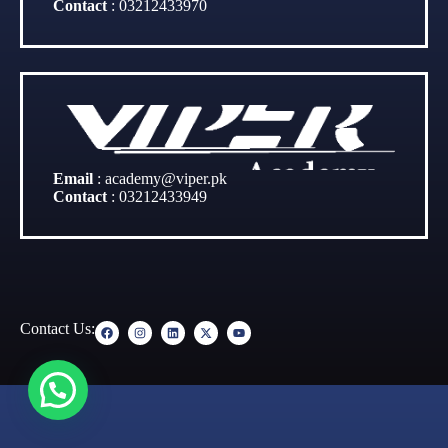
Contact
:
03212433970
Email
:
academy@viper.pk
Contact
:
03212433949
Contact Us: